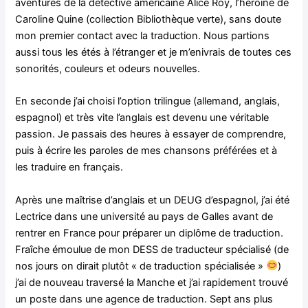
aventures de la détective américaine Alice Roy, l’héroïne de
Caroline Quine (collection Bibliothèque verte), sans doute
mon premier contact avec la traduction. Nous partions
aussi tous les étés à l’étranger et je m’enivrais de toutes ces
sonorités, couleurs et odeurs nouvelles.
En seconde j’ai choisi l’option trilingue (allemand, anglais,
espagnol) et très vite l’anglais est devenu une véritable
passion. Je passais des heures à essayer de comprendre,
puis à écrire les paroles de mes chansons préférées et à
les traduire en français.
Après une maîtrise d’anglais et un DEUG d’espagnol, j’ai été
Lectrice dans une université au pays de Galles avant de
rentrer en France pour préparer un diplôme de traduction.
Fraîche émoulue de mon DESS de traducteur spécialisé (de
nos jours on dirait plutôt « de traduction spécialisée »
)
j’ai de nouveau traversé la Manche et j’ai rapidement trouvé
un poste dans une agence de traduction. Sept ans plus