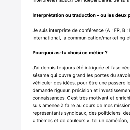
interprète/traductrice indépendante. Je sui
Interprétation ou traduction – ou les deux 
Je suis interprète de conférence (A : FR, B :
international, la communication/marketing et 
Pourquoi as-tu choisi ce métier ?
J’ai depuis toujours été intriguée et fasciné
sésame qui ouvre grand les portes du savoir, 
véhiculer des idées, pour être une passerelle
demande rigueur, précision et investissement 
connaissances. C’est très motivant et enrichi
suis amenée à faire au cours de mes missions
représentants syndicaux, des politiciens, d
« thèmes et de couleurs », tel un caméléon