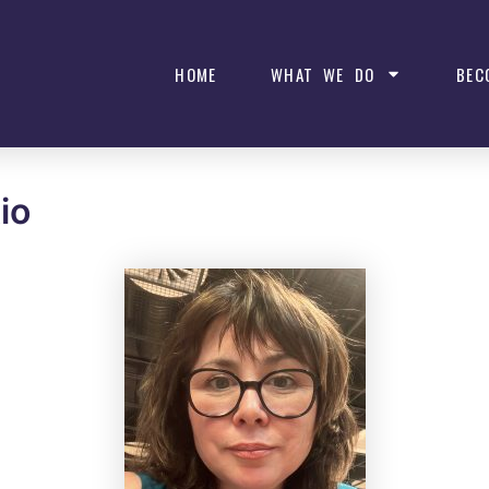
HOME
WHAT WE DO
BEC
io