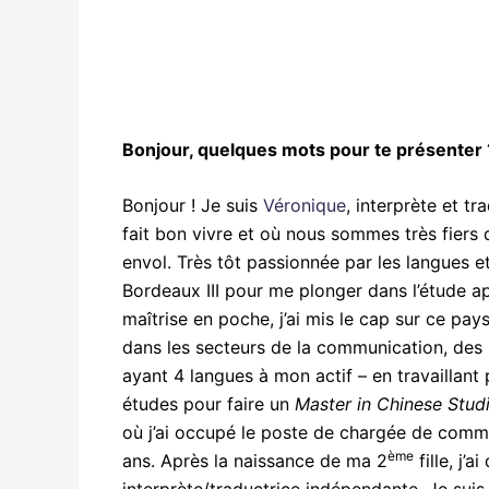
Bonjour, quelques mots pour te présenter 
Bonjour ! Je suis
Véronique
, interprète et tr
fait bon vivre et où nous sommes très fiers
envol. Très tôt passionnée par les langues et 
Bordeaux III pour me plonger dans l’étude a
maîtrise en poche, j’ai mis le cap sur ce pa
dans les secteurs de la communication, des 
ayant 4 langues à mon actif – en travaillant
études pour faire un
Master in Chinese Stud
où j’ai occupé le poste de chargée de commun
ème
ans. Après la naissance de ma 2
fille, j