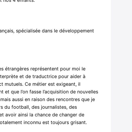
t nos 4 enfants.
 français, spécialisée dans le développement
gues étrangères représentent pour moi le
nterprète et de traductrice pour aider à
t mutuels. Ce métier est exigeant, il
t et que l’on fasse l’acquisition de nouvelles
, mais aussi en raison des rencontres que je
 du football, des journalistes, des
et avoir ainsi la chance de changer de
talement inconnu est toujours grisant.