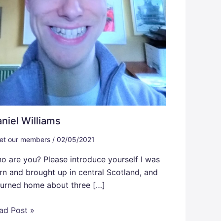
niel Williams
et our members
/
02/05/2021
o are you? Please introduce yourself I was
rn and brought up in central Scotland, and
turned home about three […]
ad Post »