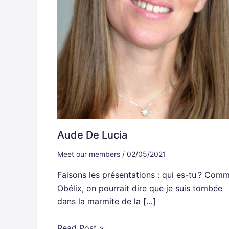
Aude De Lucia
Meet our members
/
02/05/2021
Faisons les présentations : qui es-tu ? Com
Obélix, on pourrait dire que je suis tombée
dans la marmite de la […]
Read Post »