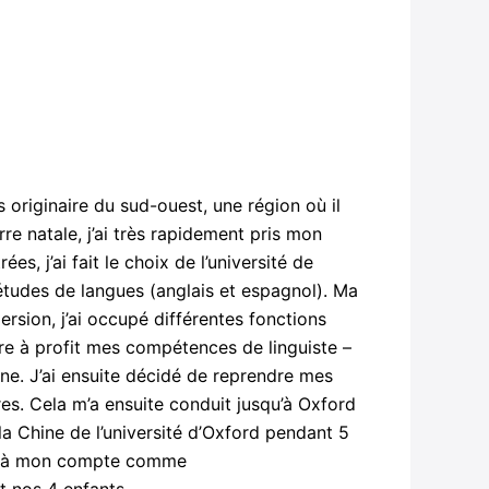
is originaire du sud-ouest, une région où il
e natale, j’ai très rapidement pris mon
s, j’ai fait le choix de l’université de
études de langues (anglais et espagnol). Ma
ersion, j’ai occupé différentes fonctions
re à profit mes compétences de linguiste –
ine. J’ai ensuite décidé de reprendre mes
es. Cela m’a ensuite conduit jusqu’à Oxford
la Chine de l’université d’Oxford pendant 5
ler à mon compte comme