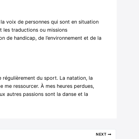
 la voix de personnes qui sont en situation
nt les traductions ou missions
ion de handicap, de l’environnement et de la
régulièrement du sport. La natation, la
 de me ressourcer. À mes heures perdues,
eux autres passions sont la danse et la
NEXT