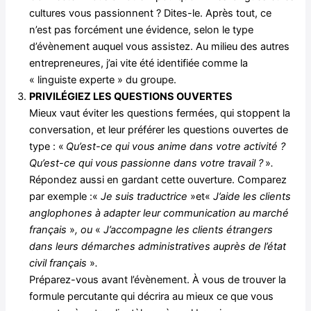
cultures vous passionnent ? Dites-le. Après tout, ce
n’est pas forcément une évidence, selon le type
d’évènement auquel vous assistez. Au milieu des autres
entrepreneures, j’ai vite été identifiée comme la
« linguiste experte » du groupe.
PRIVILÉGIEZ LES QUESTIONS OUVERTES
Mieux vaut éviter les questions fermées, qui stoppent la
conversation, et leur préférer les questions ouvertes de
type : «
Qu’est-ce qui vous anime dans votre activité ?
Qu’est-ce qui vous passionne dans votre travail ?
»
.
Répondez aussi en gardant cette ouverture. Comparez
par exemple :«
Je suis traductrice
»et«
J’aide les clients
anglophones à adapter leur communication au marché
français
»
, ou
«
J’accompagne les clients étrangers
dans leurs démarches administratives auprès de l’état
civil français
»
.
Préparez-vous avant l’évènement. À vous de trouver la
formule percutante qui décrira au mieux ce que vous