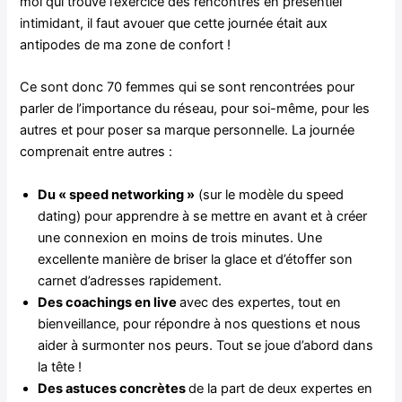
moi qui trouve l’exercice des rencontres en présentiel
intimidant, il faut avouer que cette journée était aux
antipodes de ma zone de confort !
Ce sont donc 70 femmes qui se sont rencontrées pour
parler de l’importance du réseau, pour soi-même, pour les
autres et pour poser sa marque personnelle. La journée
comprenait entre autres :
Du « speed networking »
(sur le modèle du speed
dating) pour apprendre à se mettre en avant et à créer
une connexion en moins de trois minutes. Une
excellente manière de briser la glace et d’étoffer son
carnet d’adresses rapidement.
Des coachings en live
avec des expertes, tout en
bienveillance, pour répondre à nos questions et nous
aider à surmonter nos peurs. Tout se joue d’abord dans
la tête !
Des astuces concrètes
de la part de deux expertes en