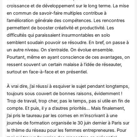
croissance et de développement sur le long terme. La mise
en commun de savoir-faire multiples contribue à
l’amélioration générale des compétences. Les rencontres
permettent de booster créativité et productivité. Les
difficultés qui paraissaient insurmontables en solo
semblent soudain pouvoir se résoudre. En bref, on passe à
un autre niveau. On s’entraide. On évolue ensemble.
Pourtant, même en ayant conscience de ces avantages, on
ressent souvent un certain malaise à l’idée de réseauter,
surtout en face-à-face et en présentiel.
À vrai dire, j’ai réussi à esquiver le sujet pendant longtemps,
toujours sous couvert de bonnes raisons, évidemment !
Trop de travail, trop cher, pas le temps, pas si utile en fin de
compte. Et puis, il y a d’autres priorités… Mais finalement,
j’ai pris le taureau par les cornes en m’inscrivant à une
journée de formation organisée le 30 juin dernier à Paris sur
le thème du réseau pour les femmes entrepreneures. Pour