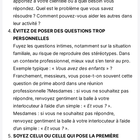
apportez à votre clientèle ou à quel besoin vous
répondez. Quel est le problème que vous savez
résoudre ? Comment pouvez-vous aider les autres dans
leur activité ?
ÉVITEZ DE POSER DES QUESTIONS TROP
PERSONNELLES
Fuyez les questions intimes, notamment sur la situation
familiale, au risque de reproduire des stéréotypes. Dans
un contexte professionnel, mieux vaut s’en tenir au pro.
Exemple typique : «
Vous avez des enfants
» ?
Franchement, messieurs, vous pose-t-on souvent cette
question de prime abord dans une réunion
professionnelle ?Mesdames : si vous ne souhaitez pas
répondre, renvoyez gentiment la balle à votre
interlocuteur à l’aide d’un simple : «
Et vous ?
».
Mesdames : si vous ne souhaitez pas répondre,
renvoyez gentiment la balle à votre interlocuteur à l’aide
d’un simple : «
Et vous ?
».
SOYEZ CELUI OU CELLE QUI POSE LA PREMIÈRE