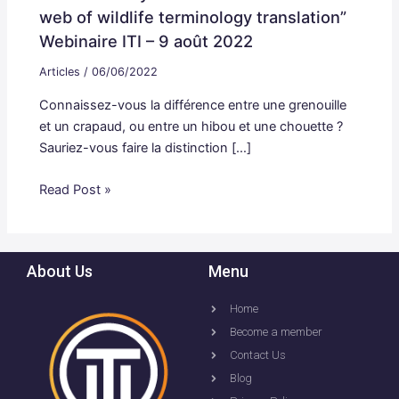
web of wildlife terminology translation”
Webinaire ITI – 9 août 2022
Articles
/
06/06/2022
Connaissez-vous la différence entre une grenouille
et un crapaud, ou entre un hibou et une chouette ?
Sauriez-vous faire la distinction […]
Read Post »
About Us
Menu
Home
Become a member
Contact Us
Blog